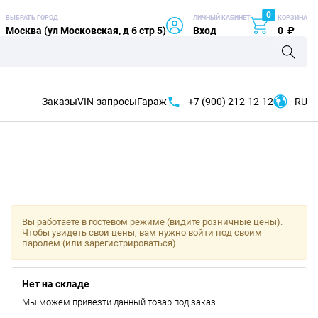
0
ВЫБРАТЬ ГОРОД
ЛИЧНЫЙ КАБИНЕТ
КОРЗИНА
Москва (ул Московская, д 6 стр 5)
Вход
0
₽
Заказы
VIN-запросы
Гараж
+7 (900)
212-12-12
RU
Вы работаете в гостевом режиме (видите розничные цены).
Чтобы увидеть свои цены, вам нужно войти под своим
паролем (или зарегистрироваться).
Нет на складе
Мы можем привезти данный товар под заказ.