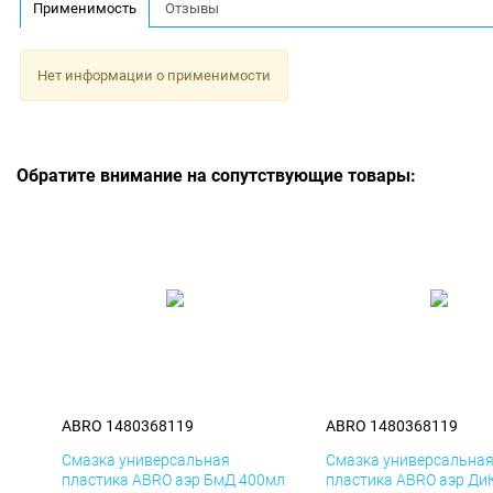
Применимость
Отзывы
Нет информации о применимости
Обратите внимание на сопутствующие товары:
ABRO 1480368119
ABRO 1480368119
Смазка универсальная
Смазка универсальна
пластика ABRO аэр БмД 400мл
пластика ABRO аэр Ди