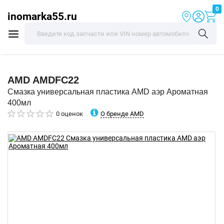
0
inomarka55.ru
AMD
AMDFC22
Смазка универсальная пластика AMD аэр Ароматная
400мл
О бренде AMD
0 оценок