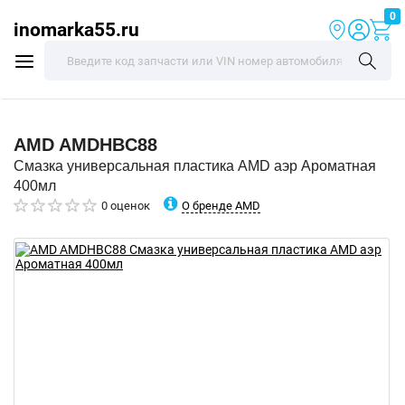
0
inomarka55.ru
AMD
AMDHBC88
Смазка универсальная пластика AMD аэр Ароматная
400мл
О бренде AMD
0 оценок