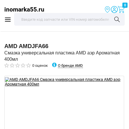
0
inomarka55.ru
AMD
AMDJFA66
Смазка универсальная пластика AMD аэр Ароматная
400мл
О бренде AMD
0 оценок