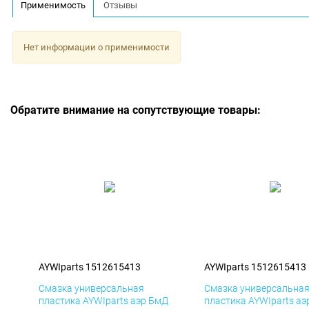
Применимость
Отзывы
Нет информации о применимости
Обратите внимание на сопутствующие товары:
AYWIparts 1512615413
AYWIparts 1512615413
Смазка универсальная
Смазка универсальна
пластика AYWIparts аэр БмД
пластика AYWIparts аэ