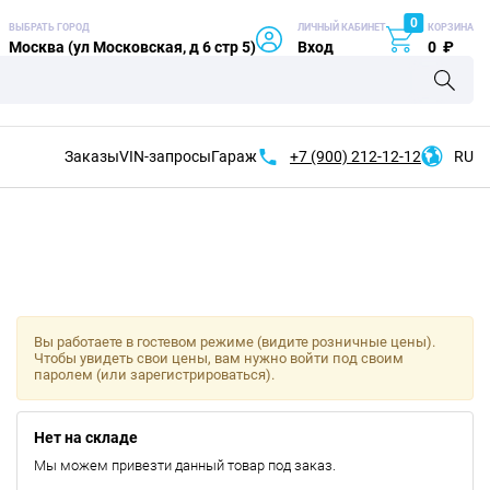
0
ВЫБРАТЬ ГОРОД
ЛИЧНЫЙ КАБИНЕТ
КОРЗИНА
Москва (ул Московская, д 6 стр 5)
Вход
0
₽
Заказы
VIN-запросы
Гараж
+7 (900)
212-12-12
RU
Вы работаете в гостевом режиме (видите розничные цены).
Чтобы увидеть свои цены, вам нужно войти под своим
паролем (или зарегистрироваться).
Нет на складе
Мы можем привезти данный товар под заказ.