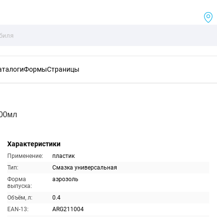
аталоги
Формы
Страницы
400мл
Характеристики
Применение:
пластик
Тип:
Смазка универсальная
Форма
аэрозоль
выпуска:
Объём, л:
0.4
EAN-13:
ARG211004