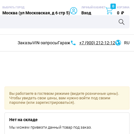
0
ВЫБРАТЬ ГОРОД
ЛИЧНЫЙ КАБИНЕТ
КОРЗИНА
Москва (ул Московская, д 6 стр 5)
Вход
0
₽
Заказы
VIN-запросы
Гараж
+7 (900)
212-12-12
RU
Вы работаете в гостевом режиме (видите розничные цены).
Чтобы увидеть свои цены, вам нужно войти под своим
паролем (или зарегистрироваться).
Нет на складе
Мы можем привезти данный товар под заказ.