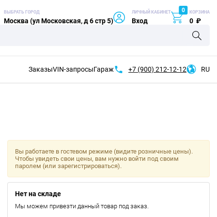
0
ВЫБРАТЬ ГОРОД
ЛИЧНЫЙ КАБИНЕТ
КОРЗИНА
Москва (ул Московская, д 6 стр 5)
Вход
0
₽
Заказы
VIN-запросы
Гараж
+7 (900)
212-12-12
RU
Вы работаете в гостевом режиме (видите розничные цены).
Чтобы увидеть свои цены, вам нужно войти под своим
паролем (или зарегистрироваться).
Нет на складе
Мы можем привезти данный товар под заказ.