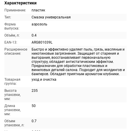
Характеристики
Применение:
пластик
Тип:
Смазка универсальная
Форма
аэрозоль
выпуска:
Объём, л:
0.4
EAN-13:
ARG801039L
Расширенное
Быстро и эффективно удаляет пыль, грязь, масляные и
описание:
никотиновые загрязнения. Защищает от старения и
выгорания, восстанавливает первоначальную
структуру, обладает антистатическим эффектом.
Предназначен для обработки пластиковых и
виниловых деталей салона. Подходит для молдингов и
бамперов. Обладает приятным ароматом клубники.
Товарная
уход и очистка
группа:
Высота
235
упаковки,
мм:
Длина
50
упаковки,
мм:
Объем
0.7
упаковки, л: