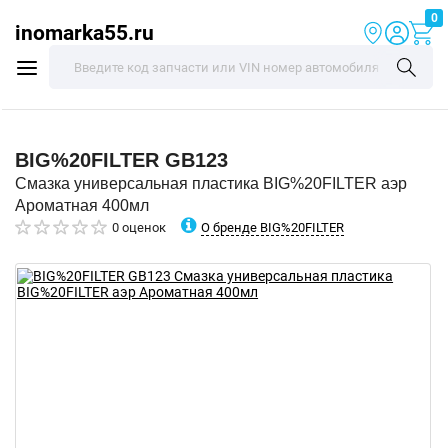
0
inomarka55.ru
BIG%20FILTER
GB123
Смазка универсальная пластика BIG%20FILTER аэр
Ароматная 400мл
О бренде BIG%20FILTER
0 оценок