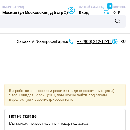
0
ВЫБРАТЬ ГОРОД
ЛИЧНЫЙ КАБИНЕТ
КОРЗИНА
Москва (ул Московская, д 6 стр 5)
Вход
0
₽
Заказы
VIN-запросы
Гараж
+7 (900)
212-12-12
RU
Вы работаете в гостевом режиме (видите розничные цены).
Чтобы увидеть свои цены, вам нужно войти под своим
паролем (или зарегистрироваться).
Нет на складе
Мы можем привезти данный товар под заказ.