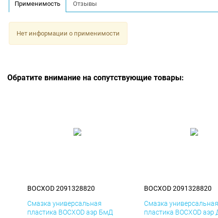
Применимость
Отзывы
Нет информации о применимости
Обратите внимание на сопутствующие товары:
BOCXOD 2091328820
BOCXOD 2091328820
Смазка универсальная
Смазка универсальна
пластика BOCXOD аэр БмД
пластика BOCXOD аэр 