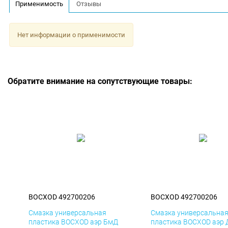
Применимость
Отзывы
Нет информации о применимости
Обратите внимание на сопутствующие товары:
BOCXOD 492700206
BOCXOD 492700206
Смазка универсальная
Смазка универсальна
пластика BOCXOD аэр БмД
пластика BOCXOD аэр 