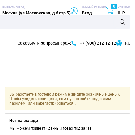
0
ВЫБРАТЬ ГОРОД
ЛИЧНЫЙ КАБИНЕТ
КОРЗИНА
Москва (ул Московская, д 6 стр 5)
Вход
0
₽
Заказы
VIN-запросы
Гараж
+7 (900)
212-12-12
RU
Вы работаете в гостевом режиме (видите розничные цены).
Чтобы увидеть свои цены, вам нужно войти под своим
паролем (или зарегистрироваться).
Нет на складе
Мы можем привезти данный товар под заказ.