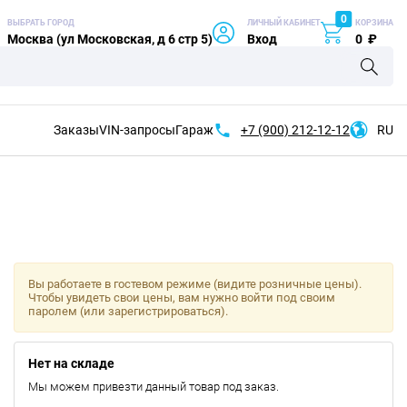
0
ВЫБРАТЬ ГОРОД
ЛИЧНЫЙ КАБИНЕТ
КОРЗИНА
Москва (ул Московская, д 6 стр 5)
Вход
0
₽
Заказы
VIN-запросы
Гараж
+7 (900)
212-12-12
RU
Вы работаете в гостевом режиме (видите розничные цены).
Чтобы увидеть свои цены, вам нужно войти под своим
паролем (или зарегистрироваться).
Нет на складе
Мы можем привезти данный товар под заказ.