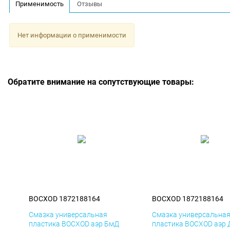
Применимость
Отзывы
Нет информации о применимости
Обратите внимание на сопутствующие товары:
BOCXOD 1872188164
BOCXOD 1872188164
Смазка универсальная
Смазка универсальна
пластика BOCXOD аэр БмД
пластика BOCXOD аэр 