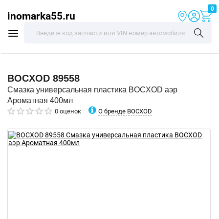
0
inomarka55.ru
BOCXOD
89558
Смазка универсальная пластика BOCXOD аэр
Ароматная 400мл
О бренде BOCXOD
0 оценок