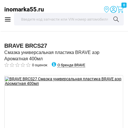
0
inomarka55.ru
BRAVE
BRCS27
Смазка универсальная пластика BRAVE аэр
Ароматная 400мл
О бренде BRAVE
0 оценок