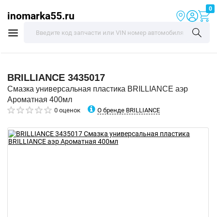
0
inomarka55.ru
BRILLIANCE
3435017
Смазка универсальная пластика BRILLIANCE аэр
Ароматная 400мл
О бренде BRILLIANCE
0 оценок